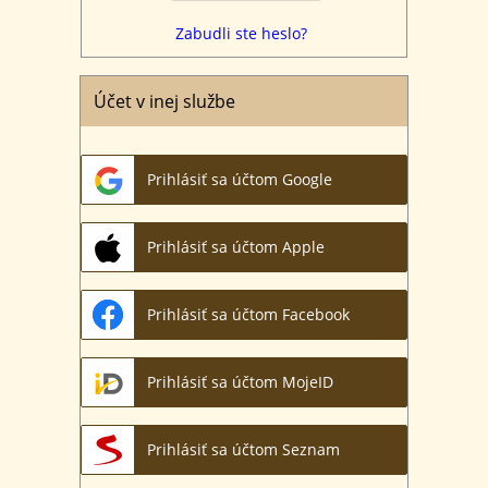
Zabudli ste heslo?
Účet v inej službe
Prihlásiť sa účtom Google
Prihlásiť sa účtom Apple
Prihlásiť sa účtom Facebook
Prihlásiť sa účtom MojeID
Prihlásiť sa účtom Seznam